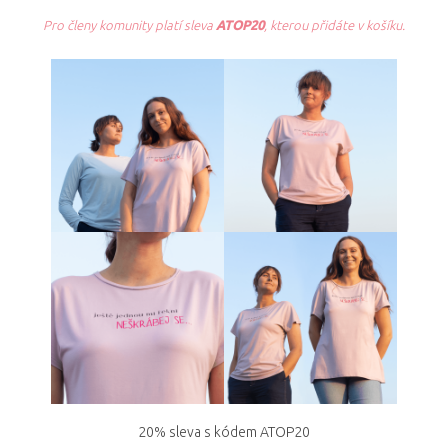
Pro členy komunity platí sleva
ATOP20
, kterou přidáte v košíku.
20% sleva s kódem ATOP20