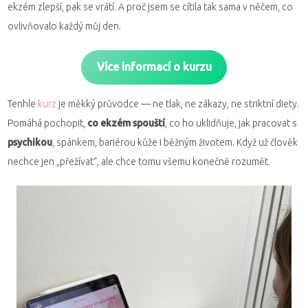
ekzém zlepší, pak se vrátí. A proč jsem se cítila tak sama v něčem, co
ovlivňovalo každý můj den.
Více informací o kurzu
Tenhle
kurz
je měkký průvodce — ne tlak, ne zákazy, ne striktní diety.
Pomáhá pochopit,
co ekzém spouští
, co ho uklidňuje, jak pracovat s
psychikou
, spánkem, bariérou kůže i běžným životem. Když už člověk
nechce jen „přežívat“, ale chce tomu všemu konečně rozumět.