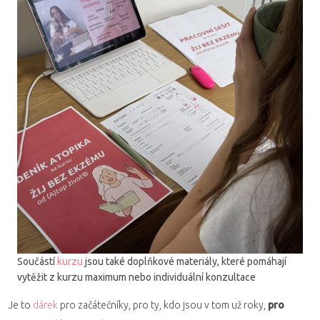
Součástí
kurzu
jsou také doplňkové materiály, které pomáhají
vytěžit z kurzu maximum nebo individuální konzultace
Je to
dárek
pro začátečníky, pro ty, kdo jsou v tom už roky,
pro