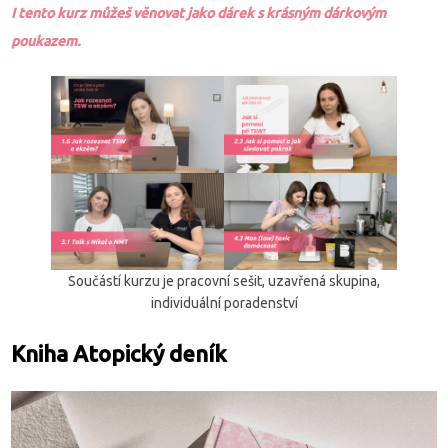
I tento kurz můžeš věnovat jako dárek s krásným dárkovým
poukazem.
Součástí kurzu je pracovní sešit, uzavřená skupina,
individuální poradenství
Kniha Atopický deník